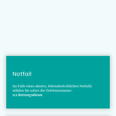
Notfall
Im Falle eines akuten, lebensbedrohlichen Notfalls
wählen Sie sofort die Telefonnummer:
112 Rettungsdienst