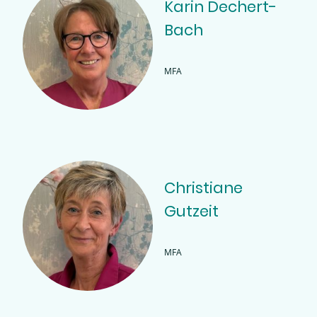
Karin Dechert-
Bach
MFA
Christiane
Gutzeit
MFA