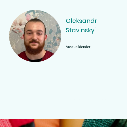
Oleksandr
Stavinskyi
Auszubildender
Mit Herz und Hand. Wir freuen uns so engagierte und kompetente
Mitarbeiter/Innen an unserer Seite zu haben!