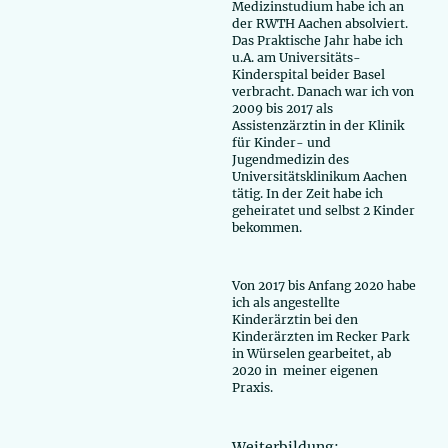
Medizinstudium habe ich an
der RWTH Aachen absolviert.
Das Praktische Jahr habe ich
u.A. am Universitäts-
Kinderspital beider Basel
verbracht. Danach war ich von
2009 bis 2017 als
Assistenzärztin in der Klinik
für Kinder- und
Jugendmedizin des
Universitätsklinikum Aachen
tätig. In der Zeit habe ich
geheiratet und selbst 2 Kinder
bekommen.
Von 2017 bis Anfang 2020 habe
ich als angestellte
Kinderärztin bei den
Kinderärzten im Recker Park
in Würselen gearbeitet, ab
2020 in meiner eigenen
Praxis.
Weiterbildung: