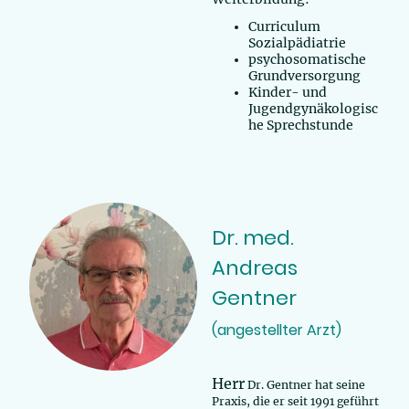
Curriculum
Sozialpädiatrie
psychosomatische
Grundversorgung
Kinder- und
Jugendgynäkologisc
he Sprechstunde
Dr. med.
Andreas
Gentner
(angestellter Arzt)
Herr
Dr. Gentner hat seine
Praxis, die er seit 1991 geführt