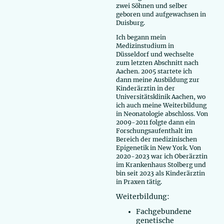
zwei Söhnen und selber
geboren und aufgewachsen in
Duisburg.
Ich begann mein
Medizinstudium in
Düsseldorf und wechselte
zum letzten Abschnitt nach
Aachen. 2005 startete ich
dann meine Ausbildung zur
Kinderärztin in der
Universitätsklinik Aachen, wo
ich auch meine Weiterbildung
in Neonatologie abschloss. Von
2009-2011 folgte dann ein
Forschungsaufenthalt im
Bereich der medizinischen
Epigenetik in New York. Von
2020-2023 war ich Oberärztin
im Krankenhaus Stolberg und
bin seit 2023 als Kinderärztin
in Praxen tätig.
Weiterbildung:​
Fachgebundene
genetische