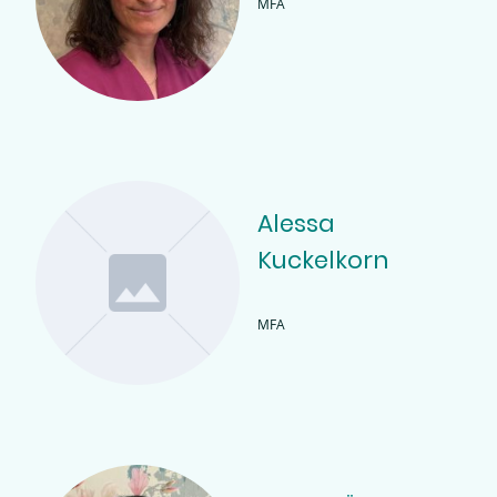
MFA
Alessa
Kuckelkorn
MFA