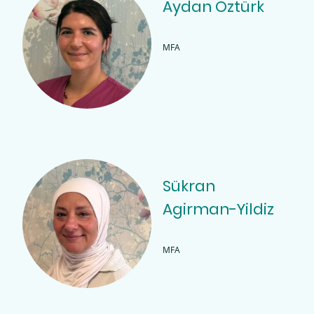
Aydan Öztürk
MFA
Sükran
Agirman-Yildiz
MFA