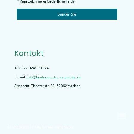
* Kennzeichnet erforderliche Felder
Senden Sie
Kontakt
Telefon: 0241-31574
E-mail:
info@kinderaerzte-normaluhr.de
Anschrift: Theaterstr. 33, 52062 Aachen
©Urheberrecht. Alle Rechte vorbehalten.