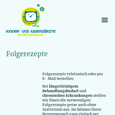
Folgerezepte
Folgerezepte telefonisch oder per
E- Mail bestellen
Bei
längerfristigem
Behandlungsbedarf
und
chronischen Erkrankungen
stellen
wir Ihnen die notwendigen
Folgerezepte gerne auch ohne
Arzttermin aus. Sie können Ihren
Rezeptwunsch ganz einfach per