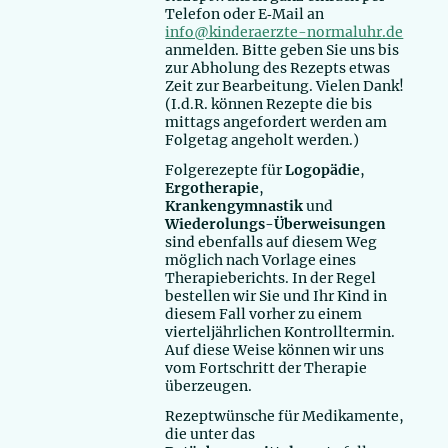
Telefon oder E‑Mail an
info@kinderaerzte-normaluhr.de
anmelden. Bitte geben Sie uns bis
zur Abholung des Rezepts etwas
Zeit zur Bearbeitung. Vielen Dank!
(I.d.R. können Rezepte die bis
mittags angefordert werden am
Folgetag angeholt werden.)
Folgerezepte für
Logopädie
,
Ergotherapie
,
Krankengymnastik
und
Wiederolungs-Überweisungen
sind ebenfalls auf diesem Weg
möglich nach Vorlage eines
Therapieberichts. In der Regel
bestellen wir Sie und Ihr Kind in
diesem Fall vorher zu einem
vierteljährlichen Kontrolltermin.
Auf diese Weise können wir uns
vom Fortschritt der Therapie
überzeugen.
Rezeptwünsche für Medikamente,
die unter das